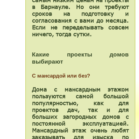
самым низким ценам на проекты
в Барнауле. Но они требуют
сроков на подготовку и
согласования с вами до месяца.
Если не переделывать совсем
ничего, тогда сутки.
Какие проекты домов
выбирают
С мансардой или без?
Дома с мансардным этажом
пользуются самой большой
популярностью, как для
проектов дач, так и для
больших загородных домов с
постоянной эксплуатацией.
Мансардный этаж очень любят
заказывать для изыска по