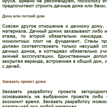
бруса. Бревно не рекомендуем, поскольку э
предпочитают строить дачные дома или бани.
Дача или летний дом
Совсем другое отношение к дачному дому. 
материала. Дачный домик заказывают либо из
этажа, то второй обязательно мансарда.
монолитных плит на фундамент. Стены пр
должен соответствовать только несущей сп
дачных домов, в коттеджах обязательно уч
зимней эксплуатации. Единственным допо
закрытая веранда, встроенная в общий дом, 
с дачей.
Заказать проект дома
Заказать разработку проекта загородн
основываясь на выбранном проекте либо 
экономит время. Заказать разработку можн
адаптацией под любой материал.