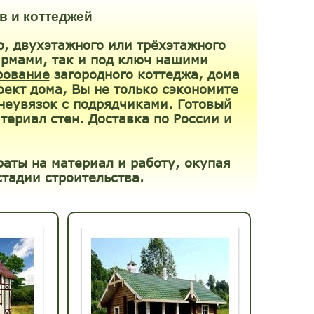
в и коттеджей
о, двухэтажного или трёхэтажного
ирмами, так и под ключ нашими
рование
загородного коттеджа, дома
оект дома, Вы не только сэкономите
 неувязок с подрядчиками. Готовый
териал стен. Доставка по России и
аты на материал и работу, окупая
тадии строительства.