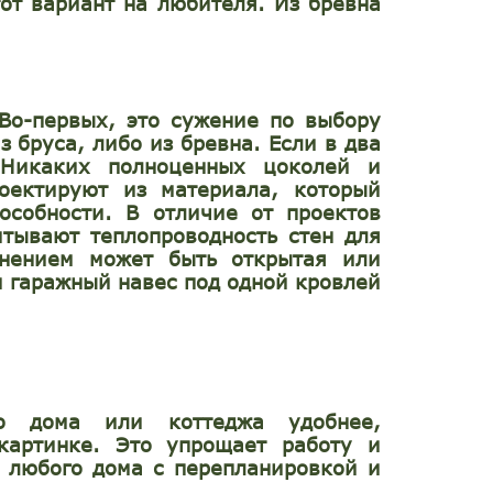
тот вариант на любителя. Из бревна
Во-первых, это сужение по выбору
 бруса, либо из бревна. Если в два
 Никаких полноценных цоколей и
оектируют из материала, который
особности. В отличие от проектов
итывают теплопроводность стен для
лнением может быть открытая или
и гаражный навес под одной кровлей
ого дома или коттеджа удобнее,
картинке. Это упрощает работу и
о любого дома с перепланировкой и