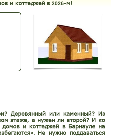
мов и коттеджей
в
-м!
2026
ри? Деревянный или каменный? Из
вом этаже, а нужен ли второй? И ко
 домов и коттеджей в Барнауле на
азбегаются
Не нужно поддаваться
».