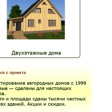
Двухэтажные дома
ся с проекта
тирование загородных домов с
1999
ивые — сделаны для настоящих
ов.
ти
и площади сданы тысячи частных
ах зданий. Акции и скидки.