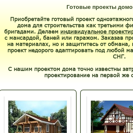
Готовые проекты домо
Приобретайте готовый проект одноэтажног
дома для строительства как третьими ф
бригадами. Делаем
индивидуальное проекти
с мансардой, баней или гаражом. Заказав пр
на материалах, но и защититесь от обмана,
проект недорого адаптировать под любой ма
СНГ.
С нашим проектом дома точно известны затр
проектирование на первой же с