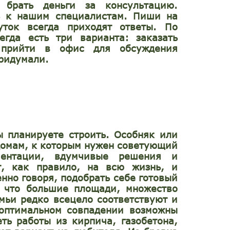
брать деньги за консультацию.
ь к нашим специалистам. Пиши на
уток всегда приходят ответы. По
егда есть три варианта: заказать
, прийти в офис для обсуждения
придумали.
ы планируете строить. Особняк или
 домам, к которым нужен советующий
ментации, вдумчивые решения и
т, как правило, на всю жизнь, и
нно говоря, подобрать себе готовый
у что большие площади, множество
мьи редко всецело соответствуют и
 оптимальном совпадении возможны
ть работы из кирпича, газобетона,