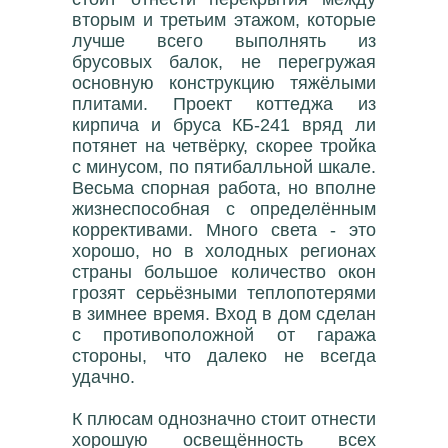
вторым и третьим этажом, которые
лучше всего выполнять из
брусовых балок, не перегружая
основную конструкцию тяжёлыми
плитами. Проект коттеджа из
кирпича и бруса КБ-241 вряд ли
потянет на четвёрку, скорее тройка
с минусом, по пятибалльной шкале.
Весьма спорная работа, но вполне
жизнеспособная с определённым
коррективами. Много света - это
хорошо, но в холодных регионах
страны большое количество окон
грозят серьёзными теплопотерями
в зимнее время. Вход в дом сделан
с противоположной от гаража
стороны, что далеко не всегда
удачно.
К плюсам однозначно стоит отнести
хорошую освещённость всех