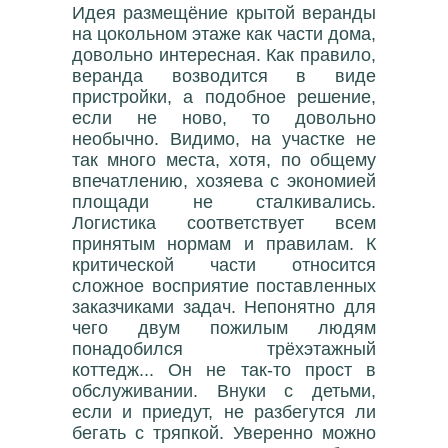
Идея размещёние крытой веранды
на цокольном этаже как части дома,
довольно интересная. Как правило,
веранда возводится в виде
пристройки, а подобное решение,
если не ново, то довольно
необычно. Видимо, на участке не
так много места, хотя, по общему
впечатлению, хозяева с экономией
площади не сталкивались.
Логистика соответствует всем
принятым нормам и правилам. К
критической части относится
сложное восприятие поставленных
заказчиками задач. Непонятно для
чего двум пожилым людям
понадобился трёхэтажный
коттедж... Он не так-то прост в
обслуживании. Внуки с детьми,
если и приедут, не разбегутся ли
бегать с тряпкой. Уверенно можно