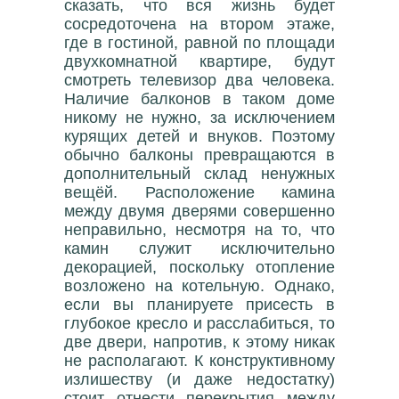
сказать, что вся жизнь будет
сосредоточена на втором этаже,
где в гостиной, равной по площади
двухкомнатной квартире, будут
смотреть телевизор два человека.
Наличие балконов в таком доме
никому не нужно, за исключением
курящих детей и внуков. Поэтому
обычно балконы превращаются в
дополнительный склад ненужных
вещёй. Расположение камина
между двумя дверями совершенно
неправильно, несмотря на то, что
камин служит исключительно
декорацией, поскольку отопление
возложено на котельную. Однако,
если вы планируете присесть в
глубокое кресло и расслабиться, то
две двери, напротив, к этому никак
не располагают. К конструктивному
излишеству (и даже недостатку)
стоит отнести перекрытия между