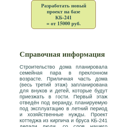
Разработать новый
проект на базе
КБ-241
= от 15000 руб.
Справочная информация
Строительство дома планировала
семейная пара в преклонном
возрасте. Приличная часть дома
(весь третий этаж) запланирована
для внуков и детей, которые будут
приезжать в гости. Первый этаж
отведён под веранду, планируемую
под эксплуатацию в летний период
и хозяйственные нужды. Проект
коттеджа из кирпича и бруса КБ-241
делали люди, со слов нашего