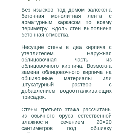
Без изысков под домом заложена
бетонная монолитная лента с
арматурным каркасом по всему
периметру. Вдоль стен выполнена
бетонная отмостка.
Несущие стены в два кирпича с
утеплителем. Наружная
облицовочная часть из
облицовочного кирпича. Возможна
замена облицовочного кирпича на
обшивочные материалы или
штукатурный раствор с
добавлением водоотталкивающих
присадок.
Стены третьего этажа рассчитаны
из обычного бруса естественной
влажности сечением 20×20
сантиметров под обшивку