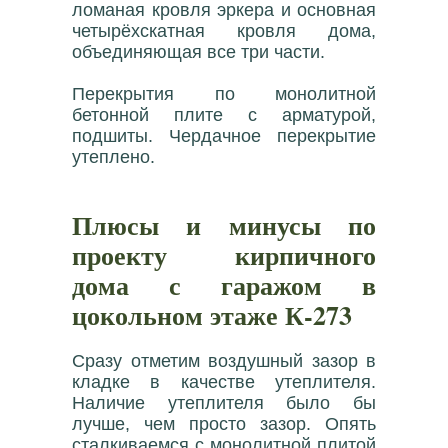
ломаная кровля эркера и основная
четырёхскатная кровля дома,
объединяющая все три части.
Перекрытия по монолитной
бетонной плите с арматурой,
подшиты. Чердачное перекрытие
утеплено.
Плюсы и минусы по
проекту кирпичного
дома с гаражом в
цокольном этаже К-273
Сразу отметим воздушный зазор в
кладке в качестве утеплителя.
Наличие утеплителя было бы
лучше, чем просто зазор. Опять
сталкиваемся с монолитной плитой