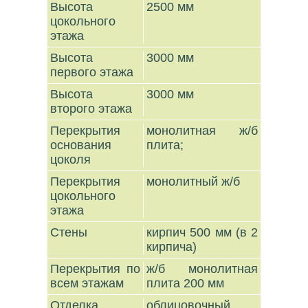
Высота
2500 мм
цокольного
этажа
Высота
3000 мм
первого этажа
Высота
3000 мм
второго этажа
Перекрытия
монолитная ж/б
основания
плита;
цоколя
Перекрытия
монолитный ж/б
цокольного
этажа
Стены
кирпич 500 мм (в 2
кирпича)
Перекрытия по
ж/б монолитная
всем этажам
плита 200 мм
Отделка
облицовочный