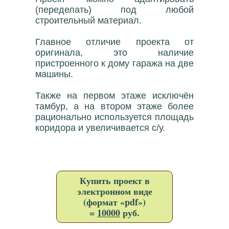
(переделать) под любой
строительный материал.
Главное отличие проекта от
оригинала, это наличие
пристроенного к дому гаража на две
машины.
Также на первом этаже исключён
тамбур, а на втором этаже более
рационально используется площадь
коридора и увеличивается с/у.
Купить проект в
электронном виде
(формат «pdf»)
=
10000
руб.