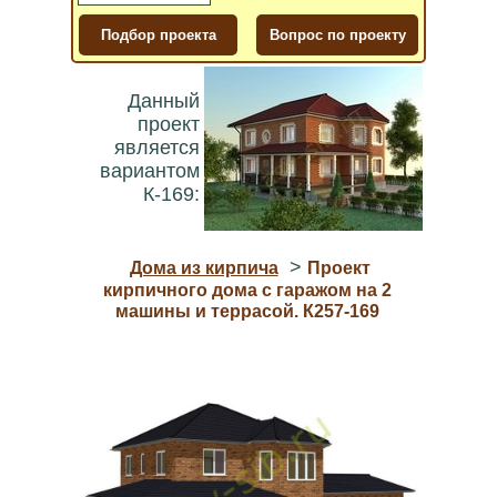
Данный
проект
является
вариантом
К-169:
>
Дома из кирпича
Проект
кирпичного дома с гаражом на 2
машины и террасой. К257-169