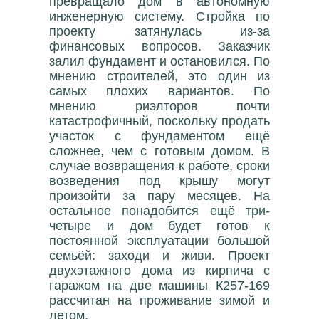
превращало дом в автономную
инженерную систему. Стройка по
проекту затянулась из-за
финансовых вопросов. Заказчик
залил фундамент и остановился. По
мнению строителей, это один из
самых плохих вариантов. По
мнению риэлторов почти
катастрофичный, поскольку продать
участок с фундаментом ещё
сложнее, чем с готовым домом. В
случае возвращения к работе, сроки
возведения под крышу могут
произойти за пару месяцев. На
остальное понадобится ещё три-
четыре и дом будет готов к
постоянной эксплуатации большой
семьёй: заходи и живи. Проект
двухэтажного дома из кирпича с
гаражом на две машины К257-169
рассчитан на проживание зимой и
летом.