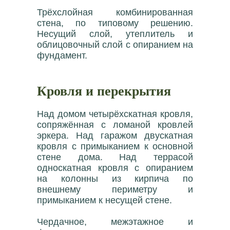
Трёхслойная комбинированная
стена, по типовому решению.
Несущий слой, утеплитель и
облицовочный слой с опиранием на
фундамент.
Кровля и перекрытия
Над домом четырёхскатная кровля,
сопряжённая с ломаной кровлей
эркера. Над гаражом двускатная
кровля с примыканием к основной
стене дома. Над террасой
односкатная кровля с опиранием
на колонны из кирпича по
внешнему периметру и
примыканием к несущей стене.
Чердачное, межэтажное и