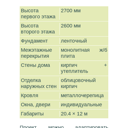
Высота
2700 мм
первого этажа
Высота
2600 мм
второго этажа
Фундамент
ленточный
Межэтажные
монолитная ж/б
перекрытия
плита
Стены дома
кирпич +
утеплитель
Отделка
облицовочный
наружных стен
кирпич
Кровля
металлочерепица
Окна, двери
индивидуальные
Габариты
20.4 × 12 м
Проект можно адаптировать