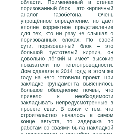
области. Применённый в стенах
поризованный блок – это кирпичный
аналог газобетона. Очень
упрощённое определение, но даёт
вполне корректное представление
для тех, кто ни разу не слышал о
поризованных блоках. По своей
сути, поризованный блок – это
большой пустотелый кирпич, он
довольно лёгкий и имеет высокие
показатели по теплопроводности.
Дом сдавали в 2014 году, в этом же
году на него готовили проект. При
закладке фундамента выяснилось
большое обводнение почвы, что
привело к необходимости
закладывать непредусмотренные в
проекте сваи. В связи с тем, что
строительство началось в самом
конце августа, то задержка по
работам со сваями была накладкой