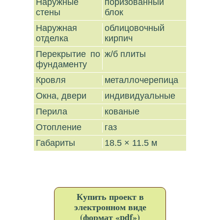
Наружные
поризованный
стены
блок
Наружная
облицовочный
отделка
кирпич
Перекрытие по
ж/б плиты
фундаменту
Кровля
металлочерепица
Окна, двери
индивидуальные
Перила
кованые
Отопление
газ
Габариты
18.5 × 11.5 м
Купить проект в
электронном виде
(формат «pdf»)