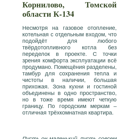
Корнилово, Томской
области К-134
Несмотря на газовое отопление,
котельная с отдельным входом, что
подойдёт для любого
твёрдотопливного котла без
переделок в проекте. С точки
зрения комфорта эксплуатации всё
продумано. Помещёния разделены,
тамбур для сохранения тепла и
чистоты в наличии, большая
прихожая. Зона кухни и гостиной
объединены в одно пространство,
но в тоже время имеют четкую
границу. По городским меркам –
отличная трёхкомнатная квартира.
Пусть он маленький, пусть совсем