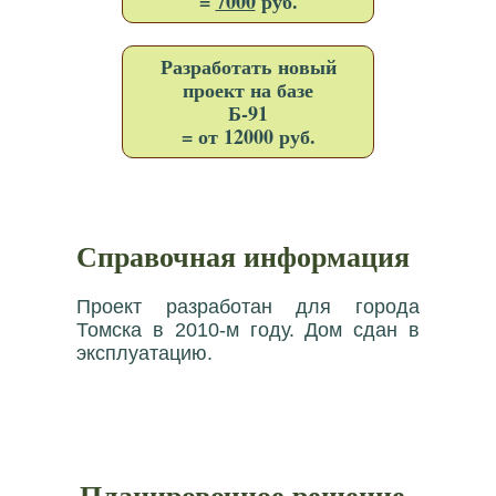
=
7000
руб.
Разработать новый
проект на базе
Б-91
= от 12000 руб.
Справочная информация
Проект разработан для города
Томска в 2010-м году. Дом сдан в
эксплуатацию.
Планировочное решение