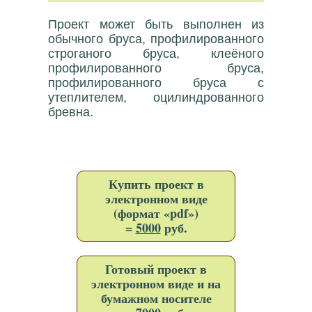
Проект может быть выполнен из
обычного бруса, профилированного
строганого бруса, клеёного
профилированного бруса,
профилированного бруса с
утеплителем, оцилиндрованного
бревна.
Купить проект в
электронном виде
(формат «pdf»)
=
5000
руб.
Готовый проект в
электронном виде и на
бумажном носителе