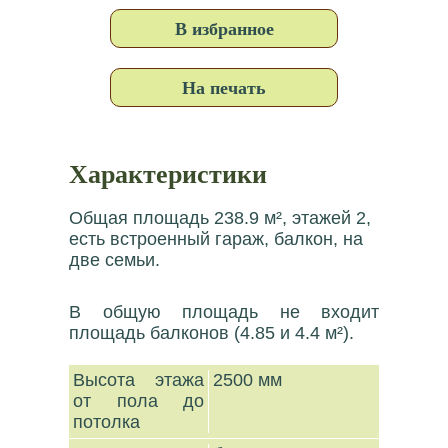
В избранное
На печать
Характеристики
Общая площадь 238.9 м², этажей 2,
есть встроенный гараж, балкон, на
две семьи.
В общую площадь не входит
площадь балконов (4.85 и 4.4 м²).
Высота этажа
2500 мм
от пола до
потолка