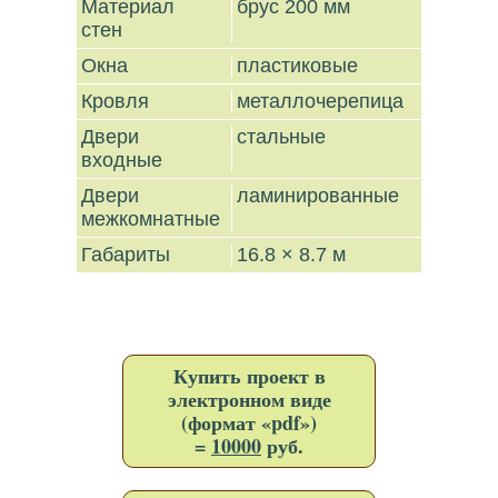
Материал
брус 200 мм
стен
Окна
пластиковые
Кровля
металлочерепица
Двери
стальные
входные
Двери
ламинированные
межкомнатные
Габариты
16.8 × 8.7 м
Купить проект в
электронном виде
(формат «pdf»)
=
10000
руб.