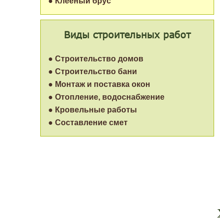
● Клеёный брус
Виды строительных работ
● Строительство домов
● Строительство бани
● Монтаж и поставка окон
● Отопление, водоснабжение
● Кровельные работы
● Составление смет