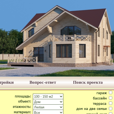
стройки
Вопрос-ответ
Поиск проекта
гараж
площадь:
бассейн
объект:
терраса
этажность:
дом на две семьи
материал: