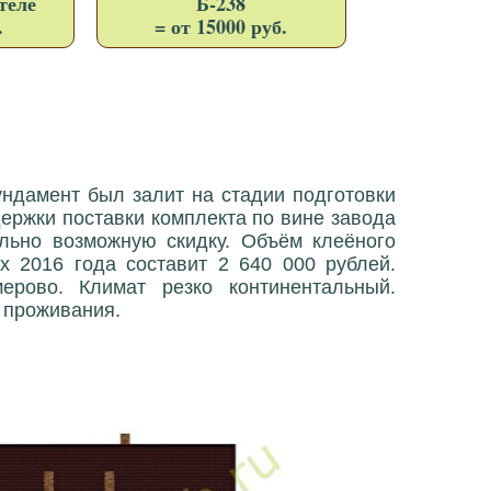
теле
Б-238
.
= от 15000 руб.
ундамент был залит на стадии подготовки
адержки поставки комплекта по вине завода
льно возможную скидку. Объём клеёного
ах 2016 года составит 2 640 000 рублей.
рово. Климат резко континентальный.
 проживания.