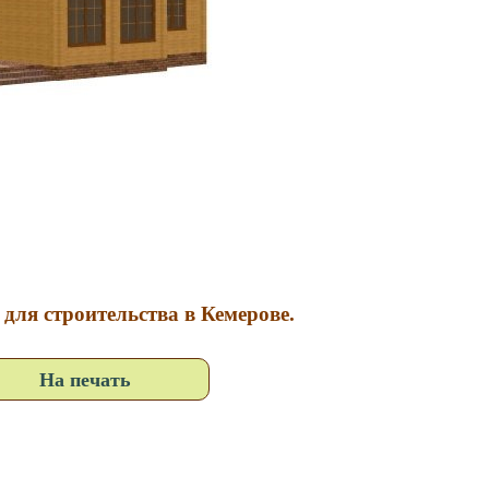
 для строительства в Кемерове.
На печать