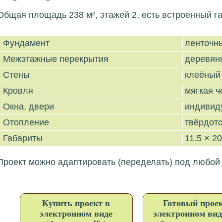
Общая площадь 238 м², этажей 2, есть встроенный га
Фундамент
ленточн
Межэтажные перекрытия
деревян
Стены
клеёный
Кровля
мягкая 
Окна, двери
индивид
Отопление
твёрдото
Габариты
11.5 × 20
Проект можно адаптировать (переделать) под любой
Купить проект в
Готовый проек
электронном виде
электронном вид