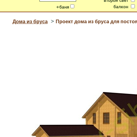
второй свет
балкон
+баня
>
Дома из бруса
Проект дома из бруса для посто