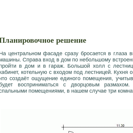
Планировочное решение
На центральном фасаде сразу бросается в глаза 
машины. Справа вход в дом по небольшому встроен
пройти в дом и в гараж. Большой холл с лестниц
кабинет, котельную с входом под лестницей. Кухня 
что создаёт ощущение единого помещения, учитыва
будет восприниматься с дворцовым размахом.
спальными помещениями, в нашем случае три комна