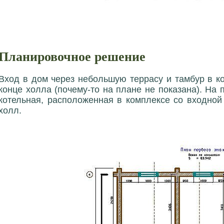
Планировочное решение
Вход в дом через небольшую террасу и тамбур в ко
конце холла (почему-то на плане не показана). На 
котельная, расположенная в комплексе со входной
холл.