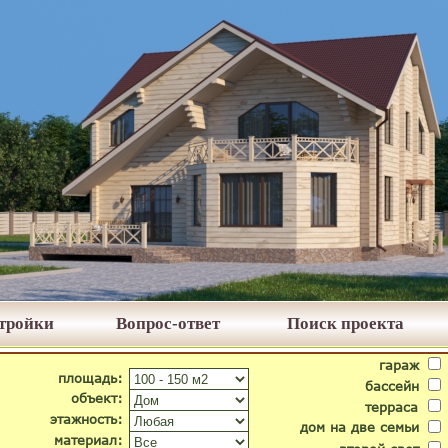
стройки
Вопрос-ответ
Поиск проекта
гараж
площадь:
бассейн
объект:
терраса
этажность:
дом на две семьи
материал: