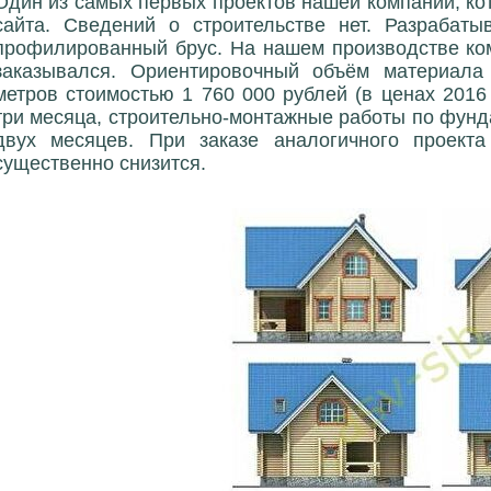
Один из самых первых проектов нашей компании, к
сайта. Сведений о строительстве нет. Разрабат
профилированный брус. На нашем производстве ком
заказывался. Ориентировочный объём материала 
метров стоимостью 1 760 000 рублей (в ценах 2016 
три месяца, строительно-монтажные работы по фунда
двух месяцев. При заказе аналогичного проект
существенно снизится.