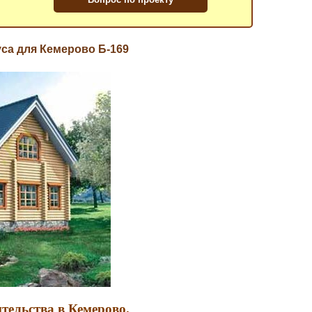
уса для Кемерово Б-169
тельства в Кемерово.