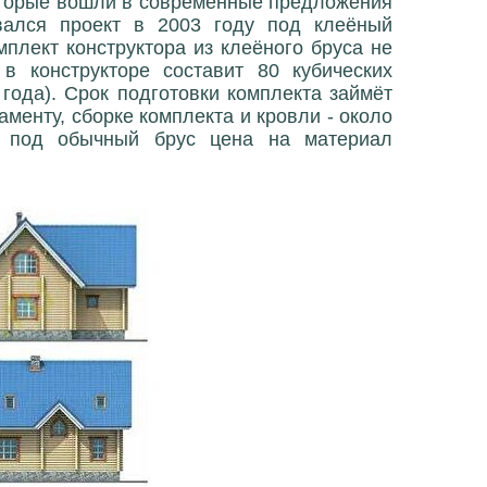
оторые вошли в современные предложения
ывался проект в 2003 году под клеёный
плект конструктора из клеёного бруса не
в конструкторе составит 80 кубических
года). Срок подготовки комплекта займёт
менту, сборке комплекта и кровли - около
а под обычный брус цена на материал