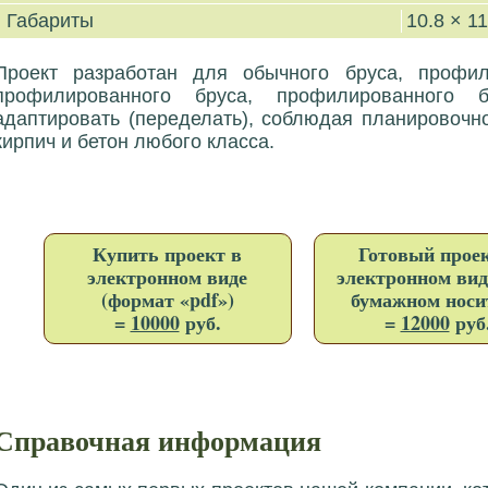
Габариты
10.8 × 11
Проект разработан для обычного бруса, профили
профилированного бруса, профилированного 
адаптировать (переделать), соблюдая планировочн
кирпич и бетон любого класса.
Купить проект в
Готовый проек
электронном виде
электронном вид
(формат «pdf»)
бумажном носи
=
10000
руб.
=
12000
руб
Справочная информация