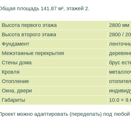
Общая площадь 141.87 м², этажей 2.
Высота первого этажа
2800 мм
Высота второго этажа
2800 / 2
Фундамент
ленточн
Межэтажные перекрытия
деревян
Стены дома
брус ест
Кровля
металло
Отопление
отопител
Окна, двери
индивид
Габариты
10.0 × 9.
Проект можно адаптировать (переделать) под любой