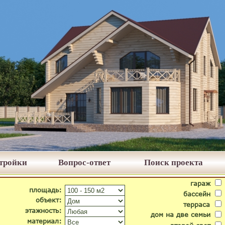
стройки
Вопрос-ответ
Поиск проекта
гараж
площадь:
бассейн
объект:
терраса
этажность:
дом на две семьи
материал: