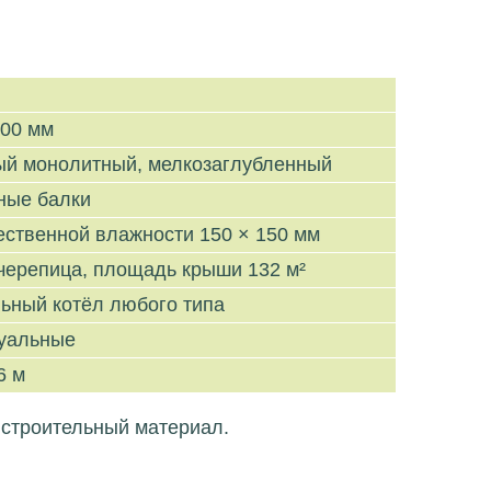
000 мм
ый монолитный, мелкозаглубленный
ные балки
ественной влажности 150 × 150 мм
черепица, площадь крыши 132 м²
ьный котёл любого типа
уальные
6 м
 строительный материал.