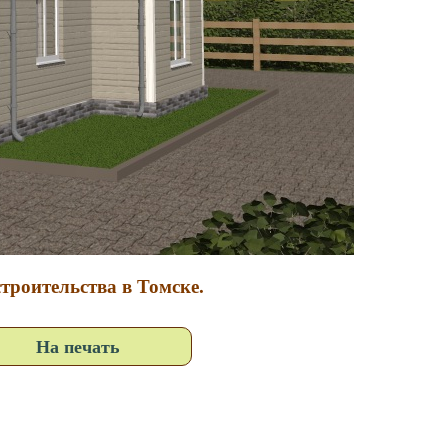
троительства в Томске.
На печать