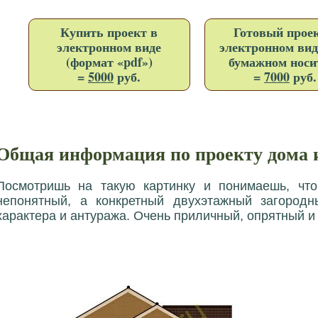
Купить проект в
Готовый проек
электронном виде
электронном вид
(формат «pdf»)
бумажном носи
=
5000
руб.
=
7000
руб.
Общая информация по проекту дома и
Посмотришь на такую картинку и понимаешь, что
непонятный, а конкретный двухэтажный загород
характера и антуража. Очень приличный, опрятный 