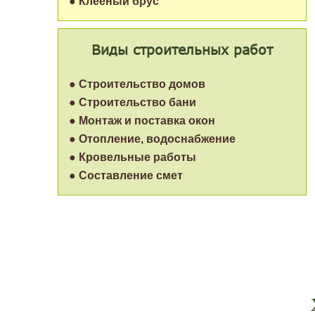
● Клеёный брус
Виды строительных работ
● Строительство домов
● Строительство бани
● Монтаж и поставка окон
● Отопление, водоснабжение
● Кровельные работы
● Составление смет