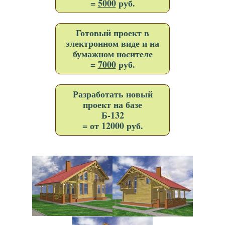
=
5000
руб.
Готовый проект в
электронном виде и на
бумажном носителе
=
7000
руб.
Разработать новый
проект на базе
Б-132
= от 12000 руб.