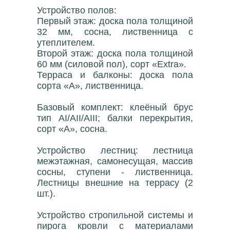
Устройство полов:
Первый этаж: доска пола толщиной
32 мм, сосна, лиственница с
утеплителем.
Второй этаж: доска пола толщиной
60 мм (силовой пол), сорт «Extra».
Терраса и балконы: доска пола
сорта «А», лиственница.
Базовый комплект: клеёный брус
тип AI/AII/AIII; балки перекрытия,
сорт «А», сосна.
Устройство лестниц: лестница
межэтажная, самонесущая, массив
сосны, ступени - лиственница.
Лестницы внешние на террасу (2
шт.).
Устройство стропильной системы и
пирога кровли с материалами