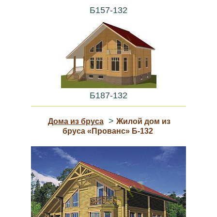
Б157-132
Б187-132
>
Дома из бруса
Жилой дом из
бруса «Прованс» Б-132