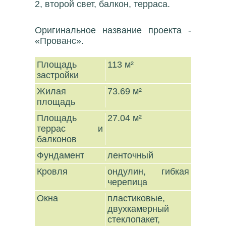
2, второй свет, балкон, терраса.
Оригинальное название проекта -
«Прованс».
Площадь
113 м²
застройки
Жилая
73.69 м²
площадь
Площадь
27.04 м²
террас и
балконов
Фундамент
ленточный
Кровля
ондулин, гибкая
черепица
Окна
пластиковые,
двухкамерный
стеклопакет,