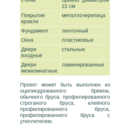
стены
бревно диаметром
22 см
Покрытие
металлочерепица
кровли
Фундамент
ленточный
Окна
пластиковые
Двери
стальные
входные
Двери
ламинированные
межкомнатные
Проект может быть выполнен из
оцилиндрованного бревна,
обычного бруса, профилированного
строганого бруса, клеёного
профилированного бруса,
профилированного бруса с
утеплителем.