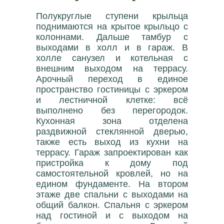
Полукруглые ступени крыльца
поднимаются на крытое крыльцо с
колоннами. Дальше тамбур с
выходами в холл и в гараж. В
холле санузел и котельная с
внешним выходом на террасу.
Арочный переход в единое
пространство гостиницы с эркером
и лестничной клетке: всё
выполнено без перегородок.
Кухонная зона отделена
раздвижной стеклянной дверью,
также есть выход из кухни на
террасу. Гараж запроектирован как
пристройка к дому под
самостоятельной кровлей, но на
едином фундаменте. На втором
этаже две спальни с выходами на
общий балкон. Спальня с эркером
над гостиной и с выходом на