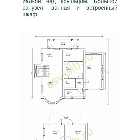
балкон над крыльцом. Большой
санузел: ванная и встроенный
шкаф.