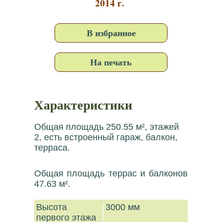
2014 г.
В избранное
На печать
Характеристики
Общая площадь 250.55 м², этажей
2, есть встроенный гараж, балкон,
терраса.
Общая площадь террас и балконов
47.63 м².
Высота
3000 мм
первого этажа