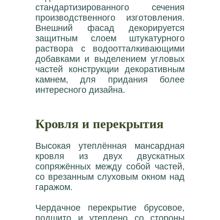
стандартизированного сечения
производственного изготовления.
Внешний фасад декорируется
защитным слоем штукатурного
раствора с водоотталкивающими
добавками и выделением угловых
частей конструкции декоративным
камнем, для придания более
интересного дизайна.
Кровля и перекрытия
Высокая утеплённая мансардная
кровля из двух двускатных
сопряжённых между собой частей,
со врезанным слуховым окном над
гаражом.
Чердачное перекрытие брусовое,
подшито и утеплено со стороны