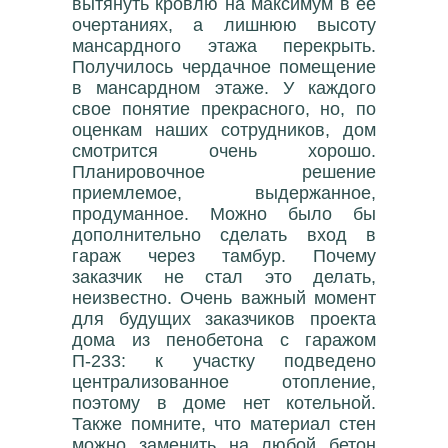
вытянуть кровлю на максимум в её
очертаниях, а лишнюю высоту
мансардного этажа перекрыть.
Получилось чердачное помещение
в мансардном этаже. У каждого
свое понятие прекрасного, но, по
оценкам наших сотрудников, дом
смотрится очень хорошо.
Планировочное решение
приемлемое, выдержанное,
продуманное. Можно было бы
дополнительно сделать вход в
гараж через тамбур. Почему
заказчик не стал это делать,
неизвестно. Очень важный момент
для будущих заказчиков проекта
дома из пенобетона с гаражом
П-233: к участку подведено
централизованное отопление,
поэтому в доме нет котельной.
Также помните, что материал стен
можно заменить на любой бетон