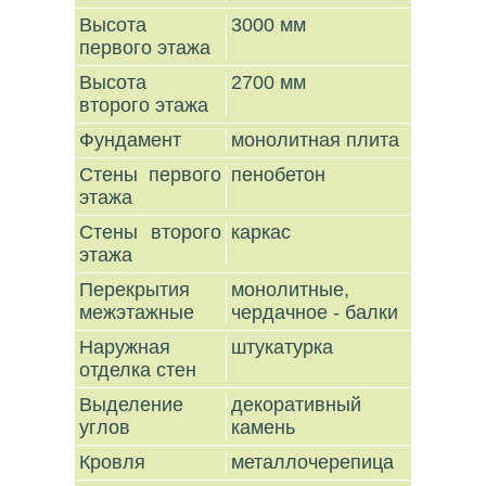
Высота
3000 мм
первого этажа
Высота
2700 мм
второго этажа
Фундамент
монолитная плита
Стены первого
пенобетон
этажа
Стены второго
каркас
этажа
Перекрытия
монолитные,
межэтажные
чердачное - балки
Наружная
штукатурка
отделка стен
Выделение
декоративный
углов
камень
Кровля
металлочерепица