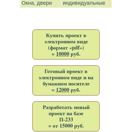
Окна, двери
индивидуальные
Купить проект в
электронном виде
(формат «pdf»)
=
10000
руб.
Готовый проект в
электронном виде и на
бумажном носителе
=
12000
руб.
Разработать новый
проект на базе
П-233
= от 15000 руб.