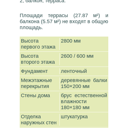
2, балкон, терраса.
Площади террасы (27.87 м²) и
балкона (5.57 м²) не входят в общую
площадь.
Высота
2800 мм
первого этажа
Высота
2600 / 600 мм
второго этажа
Фундамент
ленточный
Межэтажные
деревянные балки
перекрытия
150×200 мм
Стены дома
брус естественной
влажности
180×180 мм
Отделка
штукатурка
наружных стен