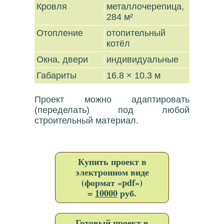
Кровля
металлочерепица,
284 м²
Отопление
отопительный
котёл
Окна, двери
индивидуальные
Габариты
16.8 × 10.3 м
Проект можно адаптировать
(переделать) под любой
строительный материал.
Купить проект в
электронном виде
(формат «pdf»)
=
10000
руб.
Готовый проект в