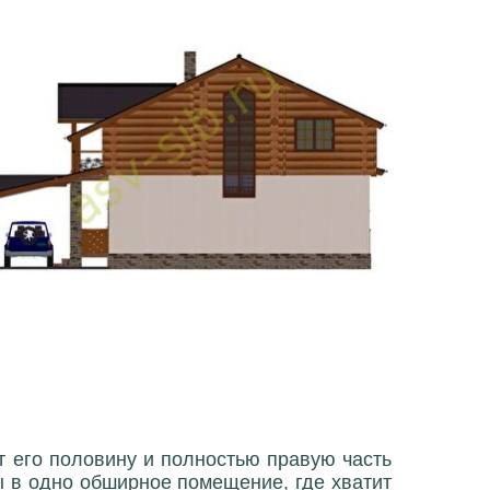
т его половину и полностью правую часть
ы в одно обширное помещение, где хватит