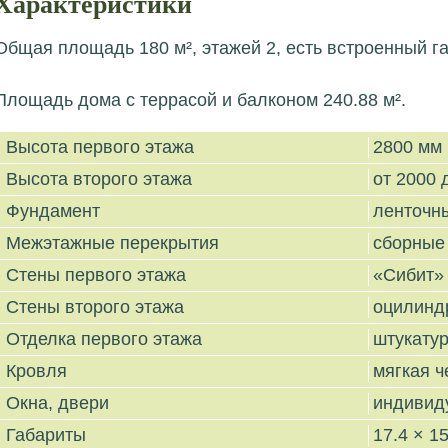
Характеристики
Общая площадь 180 м², этажей 2, есть встроенный га
Площадь дома с террасой и балконом 240.88 м².
Высота первого этажа
2800 мм
Высота второго этажа
от 2000 
Фундамент
ленточн
Межэтажные перекрытия
сборные
Стены первого этажа
«Сибит»
Стены второго этажа
оцилинд
Отделка первого этажа
штукату
Кровля
мягкая ч
Окна, двери
индивид
Габариты
17.4 × 15