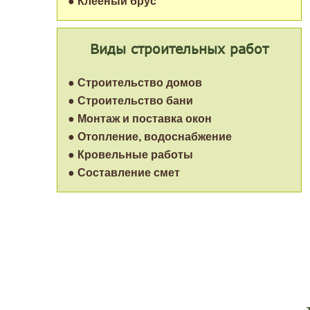
● Клеёный брус
Виды строительных работ
● Строительство домов
● Строительство бани
● Монтаж и поставка окон
● Отопление, водоснабжение
● Кровельные работы
● Составление смет