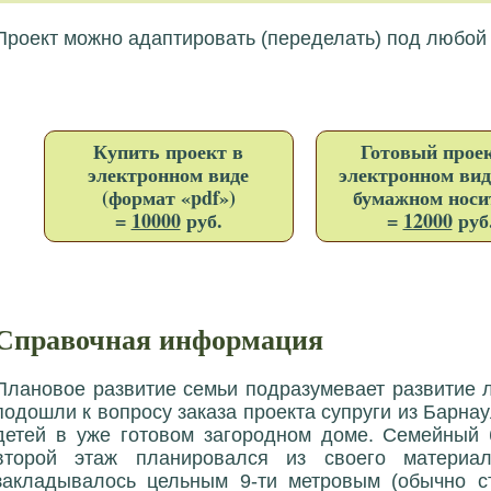
Проект можно адаптировать (переделать) под любой
Купить проект в
Готовый проек
электронном виде
электронном вид
(формат «pdf»)
бумажном носи
=
10000
руб.
=
12000
руб
Справочная информация
Плановое развитие семьи подразумевает развитие 
подошли к вопросу заказа проекта супруги из Барна
детей в уже готовом загородном доме. Семейный б
второй этаж планировался из своего материа
закладывалось цельным 9-ти метровым (обычно с