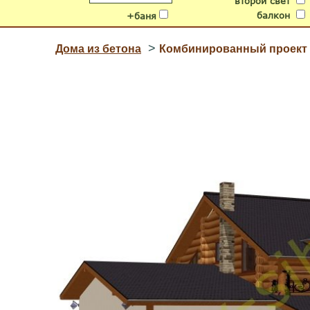
второй свет
балкон
+баня
>
Дома из бетона
Комбинированный проект д