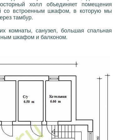
росторный холл объединяет помещения
жей со встроенным шкафом, в которую мы
ерез тамбур.
их комнаты, санузел, большая спальная
нным шкафом и балконом.