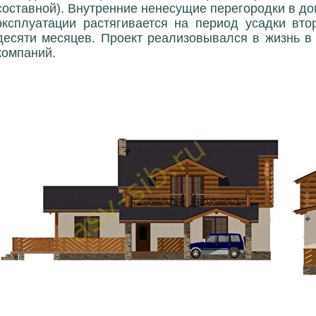
составной). Внутренние ненесущие перегородки в до
эксплуатации растягивается на период усадки вто
десяти месяцев. Проект реализовывался в жизнь в
компаний.