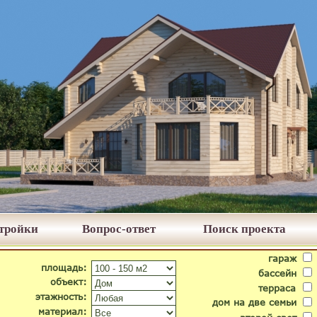
стройки
Вопрос-ответ
Поиск проекта
гараж
площадь:
бассейн
объект:
терраса
этажность:
дом на две семьи
материал: