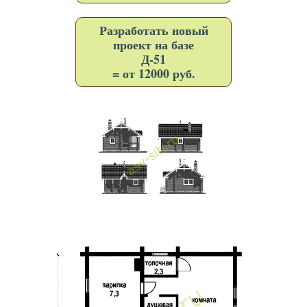
Разработать новый
проект на базе
Д-51
= от 12000 руб.