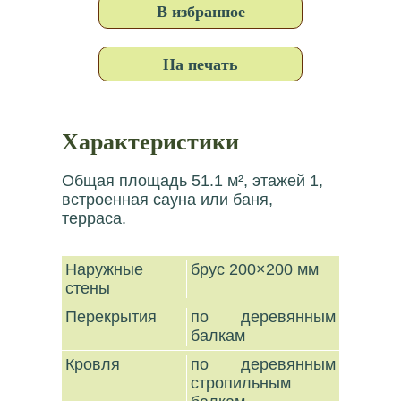
В избранное
На печать
Характеристики
Общая площадь 51.1 м², этажей 1,
встроенная сауна или баня,
терраса.
Наружные
брус 200×200 мм
стены
Перекрытия
по деревянным
балкам
Кровля
по деревянным
стропильным