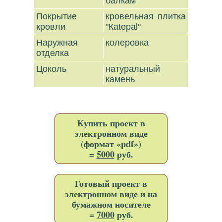
балкам
Покрытие
кровельная плитка
кровли
"Каtepal"
Наружная
колеровка
отделка
Цоколь
натуральный
камень
Купить проект в
электронном виде
(формат «pdf»)
=
5000
руб.
Готовый проект в
электронном виде и на
бумажном носителе
=
7000
руб.