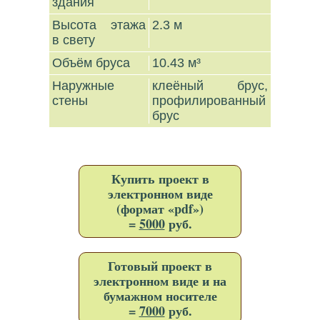
здания
Высота этажа
2.3 м
в свету
Объём бруса
10.43 м³
Наружные
клеёный брус,
стены
профилированный
брус
Купить проект в
электронном виде
(формат «pdf»)
=
5000
руб.
Готовый проект в
электронном виде и на
бумажном носителе
=
7000
руб.